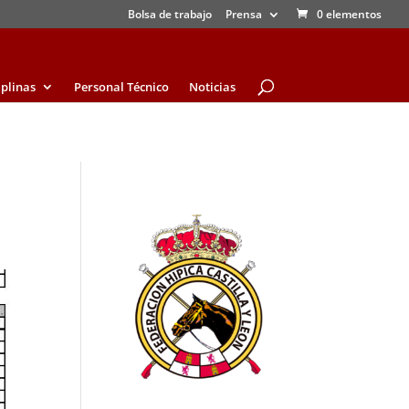
Bolsa de trabajo
Prensa
0 elementos
iplinas
Personal Técnico
Noticias