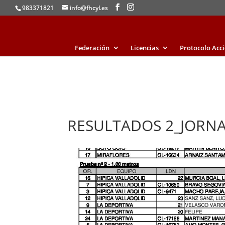
983371821
info@fhcyl.es
Federación
Licencias
Protocolo Acc
RESULTADOS 2_JORNA