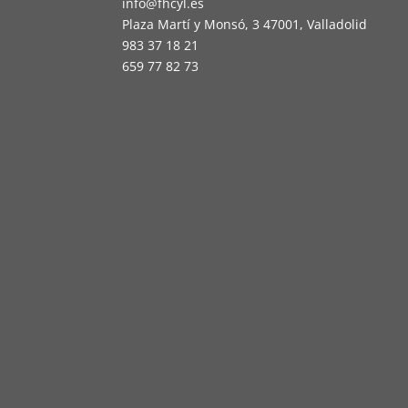
info@fhcyl.es
Plaza Martí y Monsó, 3 47001, Valladolid
983 37 18 21
659 77 82 73