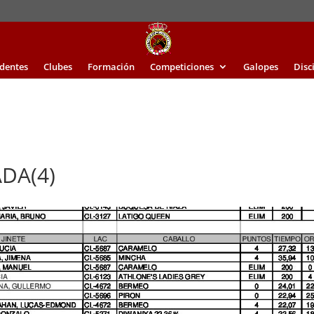
identes
Clubes
Formación
Competiciones
Galopes
Disc
DA(4)