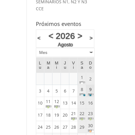
SEMINARIOS N1, N2 Y N3
CCE
Próximos eventos
<
2026
>
<
>
Agosto
Mes
L
M
M
J
V
S
D
u
a
i
u
i
a
o
1
2
8
9
3
4
5
6
7
11
12
10
13
14
15
16
21
22
23
17
18
19
20
30
24
25
26
27
28
29