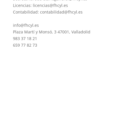
Licencias: licencias@fhcyl.es
Contabilidad: contabilidad@fhcyl.es
info@fhcyl.es
Plaza Martí y Monsó, 3 47001, Valladolid
983 37 18 21
659 77 82 73