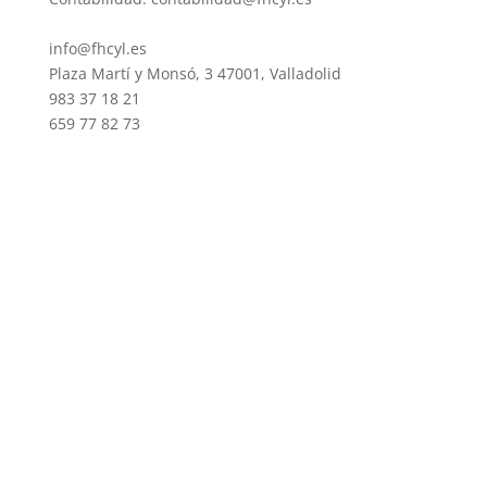
info@fhcyl.es
Plaza Martí y Monsó, 3 47001, Valladolid
983 37 18 21
659 77 82 73