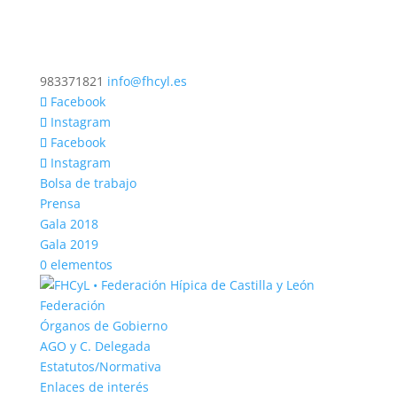
983371821
info@fhcyl.es
Facebook
Instagram
Facebook
Instagram
Bolsa de trabajo
Prensa
Gala 2018
Gala 2019
0 elementos
Federación
Órganos de Gobierno
AGO y C. Delegada
Estatutos/Normativa
Enlaces de interés