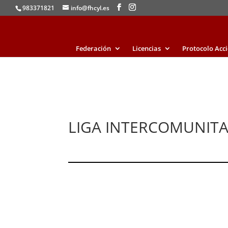
983371821
info@fhcyl.es
Federación
Licencias
Protocolo Acc
LIGA INTERCOMUNITA