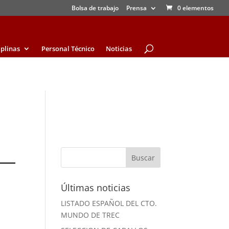
Bolsa de trabajo
Prensa
0 elementos
iplinas
Personal Técnico
Noticias
Últimas noticias
LISTADO ESPAÑOL DEL CTO.
MUNDO DE TREC