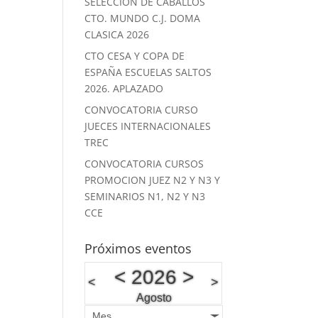
SELECCION DE CABALLOS
CTO. MUNDO C.J. DOMA
CLASICA 2026
CTO CESA Y COPA DE
ESPAÑA ESCUELAS SALTOS
2026. APLAZADO
CONVOCATORIA CURSO
JUECES INTERNACIONALES
TREC
CONVOCATORIA CURSOS
PROMOCION JUEZ N2 Y N3 Y
SEMINARIOS N1, N2 Y N3
CCE
Próximos eventos
<
2026
>
<
>
Agosto
Mes