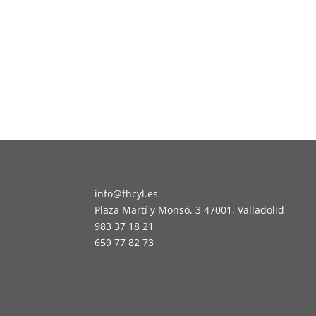
info@fhcyl.es
Plaza Martí y Monsó, 3 47001, Valladolid
983 37 18 21
659 77 82 73