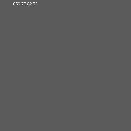
659 77 82 73