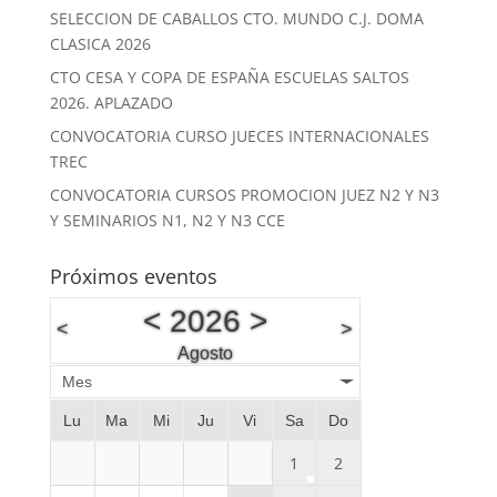
SELECCION DE CABALLOS CTO. MUNDO C.J. DOMA
CLASICA 2026
CTO CESA Y COPA DE ESPAÑA ESCUELAS SALTOS
2026. APLAZADO
CONVOCATORIA CURSO JUECES INTERNACIONALES
TREC
CONVOCATORIA CURSOS PROMOCION JUEZ N2 Y N3
Y SEMINARIOS N1, N2 Y N3 CCE
Próximos eventos
<
2026
>
<
>
Agosto
Mes
Lu
Ma
Mi
Ju
Vi
Sa
Do
1
2