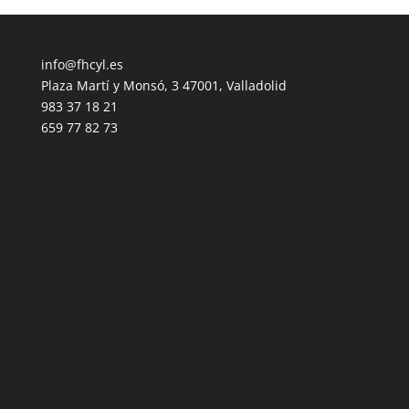
info@fhcyl.es
Plaza Martí y Monsó, 3 47001, Valladolid
983 37 18 21
659 77 82 73