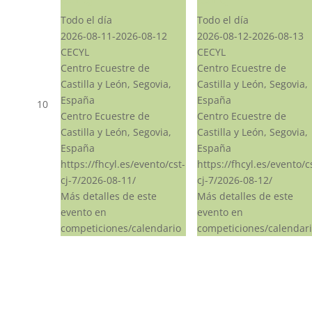
Todo el día
Todo el día
2026-08-11-2026-08-12
2026-08-12-2026-08-13
CECYL
CECYL
Centro Ecuestre de
Centro Ecuestre de
Castilla y León, Segovia,
Castilla y León, Segovia,
España
España
10
Centro Ecuestre de
Centro Ecuestre de
Castilla y León, Segovia,
Castilla y León, Segovia,
España
España
https://fhcyl.es/evento/cst-
https://fhcyl.es/evento/c
cj-7/2026-08-11/
cj-7/2026-08-12/
Más detalles de este
Más detalles de este
evento en
evento en
competiciones/calendario
competiciones/calendar