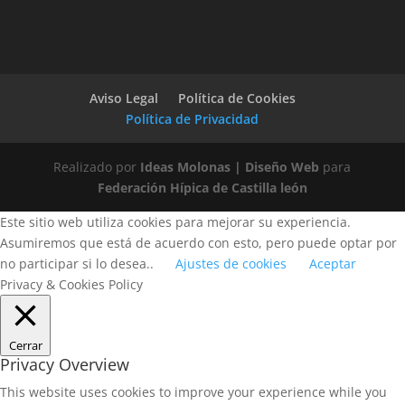
Aviso Legal
Política de Cookies
Política de Privacidad
Realizado por
Ideas Molonas | Diseño Web
para
Federación Hípica de Castilla león
Este sitio web utiliza cookies para mejorar su experiencia.
Asumiremos que está de acuerdo con esto, pero puede optar por
no participar si lo desea..
Ajustes de cookies
Aceptar
Privacy & Cookies Policy
Cerrar
Privacy Overview
This website uses cookies to improve your experience while you