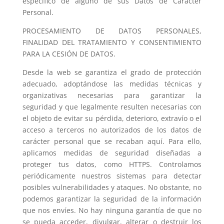
específico de alguno de sus Datos de Carácter
Personal.
PROCESAMIENTO DE DATOS PERSONALES,
FINALIDAD DEL TRATAMIENTO Y CONSENTIMIENTO
PARA LA CESIÓN DE DATOS.
Desde la web se garantiza el grado de protección
adecuado, adoptándose las medidas técnicas y
organizativas necesarias para garantizar la
seguridad y que legalmente resulten necesarias con
el objeto de evitar su pérdida, deterioro, extravío o el
acceso a terceros no autorizados de los datos de
carácter personal que se recaban aquí. Para ello,
aplicamos medidas de seguridad diseñadas a
proteger tus datos, como HTTPS. Controlamos
periódicamente nuestros sistemas para detectar
posibles vulnerabilidades y ataques. No obstante, no
podemos garantizar la seguridad de la información
que nos envíes. No hay ninguna garantía de que no
se pueda acceder, divulgar, alterar o destruir los