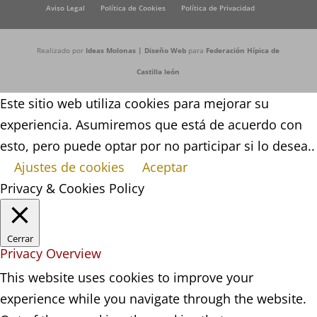
Aviso Legal
Política de Cookies
Política de Privacidad
Realizado por
Ideas Molonas | Diseño Web
para
Federación Hípica de
Castilla león
Este sitio web utiliza cookies para mejorar su
experiencia. Asumiremos que está de acuerdo con
esto, pero puede optar por no participar si lo desea..
Ajustes de cookies
Aceptar
Privacy & Cookies Policy
Cerrar
Privacy Overview
This website uses cookies to improve your
experience while you navigate through the website.