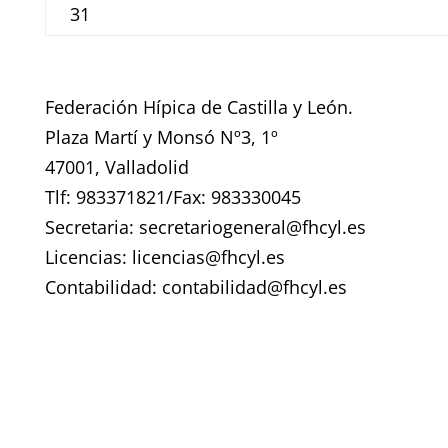
31
Federación Hípica de Castilla y León.
Plaza Martí y Monsó Nº3, 1º
47001, Valladolid
Tlf: 983371821/Fax: 983330045
Secretaria: secretariogeneral@fhcyl.es
Licencias: licencias@fhcyl.es
Contabilidad: contabilidad@fhcyl.es