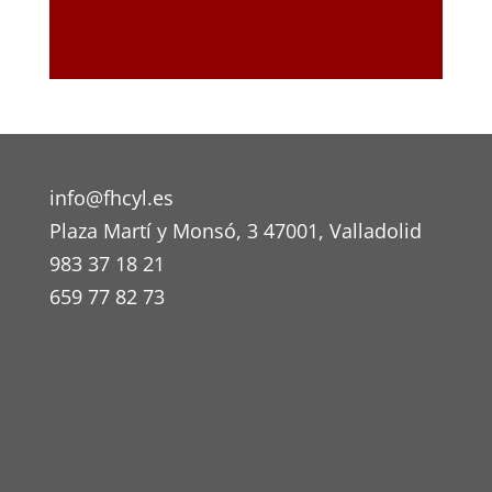
info@fhcyl.es
Plaza Martí y Monsó, 3 47001, Valladolid
983 37 18 21
659 77 82 73