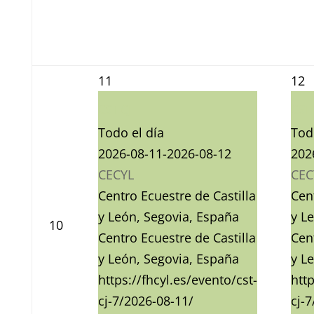
11
12
CST CJ
CST 
Todo el día
Tod
2026-08-11-2026-08-12
202
CECYL
CEC
Centro Ecuestre de Castilla
Cen
y León, Segovia, España
y L
10
Centro Ecuestre de Castilla
Cen
y León, Segovia, España
y L
https://fhcyl.es/evento/cst-
http
cj-7/2026-08-11/
cj-