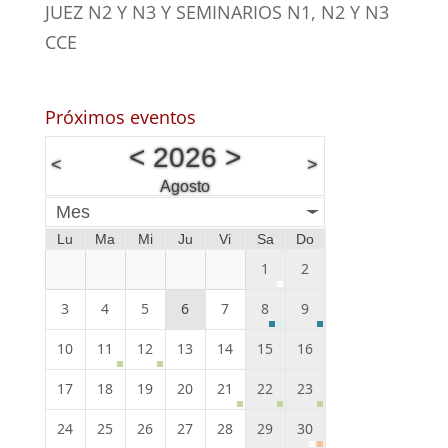
JUEZ N2 Y N3 Y SEMINARIOS N1, N2 Y N3
CCE
Próximos eventos
<
2026
>
<
>
Agosto
Mes
Lu
Ma
Mi
Ju
Vi
Sa
Do
1
2
3
4
5
6
7
8
9
10
11
12
13
14
15
16
17
18
19
20
21
22
23
24
25
26
27
28
29
30