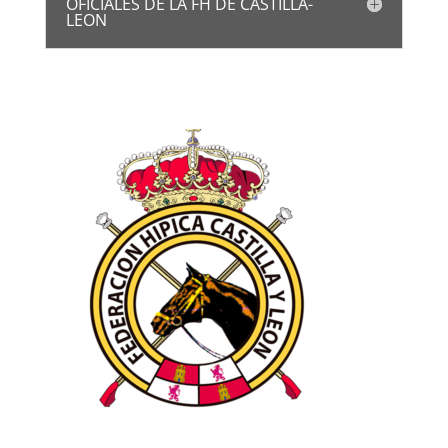
OFICIALES DE LA FH DE CASTILLA-
LEON