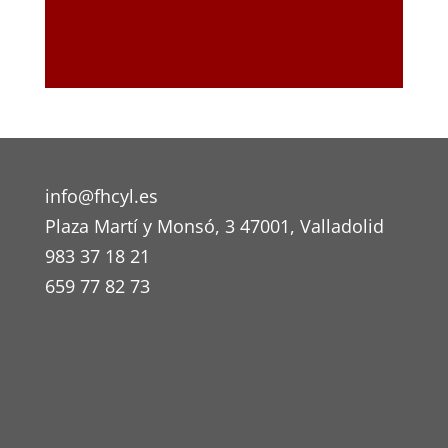
info@fhcyl.es
Plaza Martí y Monsó, 3 47001, Valladolid
983 37 18 21
659 77 82 73