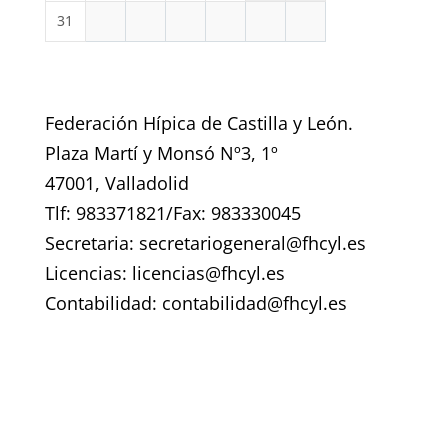
31
Federación Hípica de Castilla y León.
Plaza Martí y Monsó Nº3, 1º
47001, Valladolid
Tlf: 983371821/Fax: 983330045
Secretaria: secretariogeneral@fhcyl.es
Licencias: licencias@fhcyl.es
Contabilidad: contabilidad@fhcyl.es