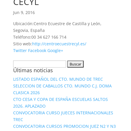
CECYL
Jun 9, 2016
Ubicación:
Centro Ecuestre de Castilla y León,
Segovia, España
Teléfono:
00 34 627 166 714
Sitio web:
http://centroecuestrecyl.es/
Twitter
Facebook
Google+
Buscar:
Últimas noticias
LISTADO ESPAÑOL DEL CTO. MUNDO DE TREC
SELECCION DE CABALLOS CTO. MUNDO C.J. DOMA
CLASICA 2026
CTO CESA Y COPA DE ESPAÑA ESCUELAS SALTOS
2026. APLAZADO
CONVOCATORIA CURSO JUECES INTERNACIONALES
TREC
CONVOCATORIA CURSOS PROMOCION JUEZ N2 Y N3