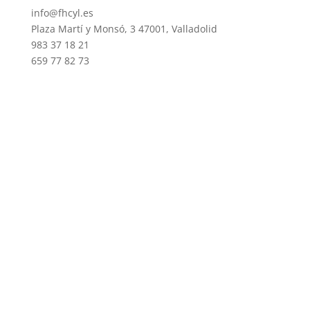
info@fhcyl.es
Plaza Martí y Monsó, 3 47001, Valladolid
983 37 18 21
659 77 82 73