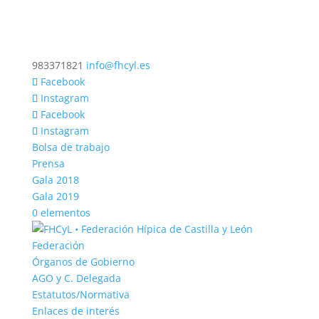
983371821
info@fhcyl.es
Facebook
Instagram
Facebook
Instagram
Bolsa de trabajo
Prensa
Gala 2018
Gala 2019
0 elementos
Federación
Órganos de Gobierno
AGO y C. Delegada
Estatutos/Normativa
Enlaces de interés