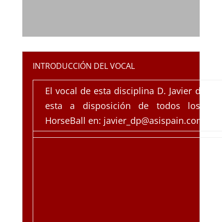
INTRODUCCIÓN DEL VOCAL
El vocal de esta disciplina D. Javier de P
esta a disposición de todos los int
HorseBall en: javier_dp@asispain.com