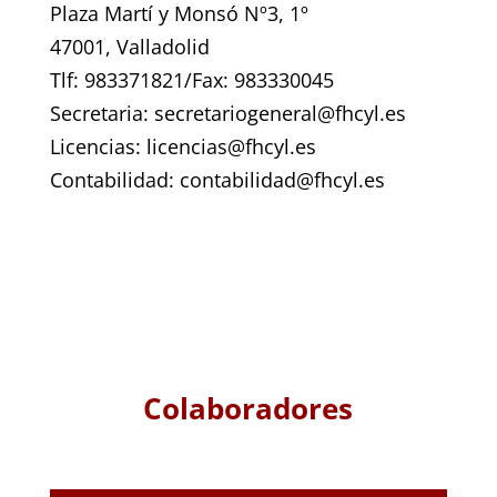
Plaza Martí y Monsó Nº3, 1º
47001, Valladolid
Tlf: 983371821/Fax: 983330045
Secretaria: secretariogeneral@fhcyl.es
Licencias: licencias@fhcyl.es
Contabilidad: contabilidad@fhcyl.es
Colaboradores