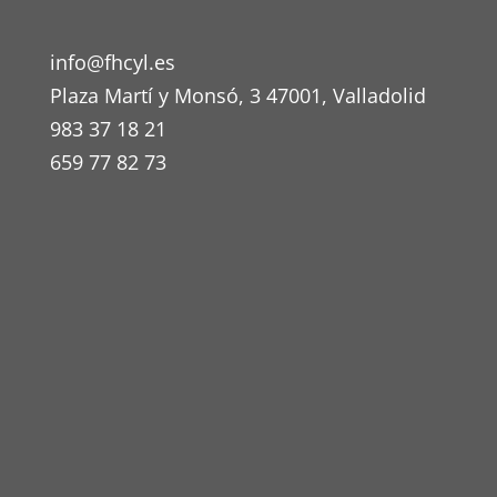
info@fhcyl.es
Plaza Martí y Monsó, 3 47001, Valladolid
983 37 18 21
659 77 82 73