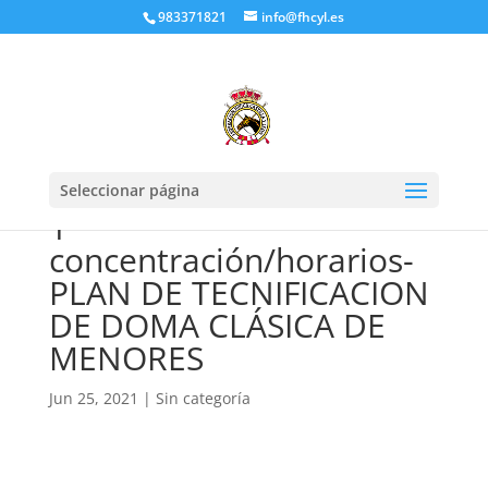
983371821
info@fhcyl.es
Seleccionar página
1ª
concentración/horarios-
PLAN DE TECNIFICACION
DE DOMA CLÁSICA DE
MENORES
Jun 25, 2021
|
Sin categoría