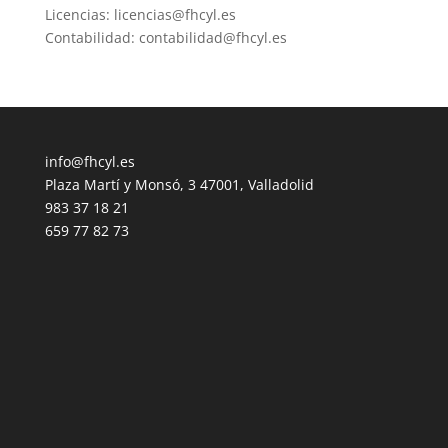
Licencias: licencias@fhcyl.es
Contabilidad: contabilidad@fhcyl.es
info@fhcyl.es
Plaza Martí y Monsó, 3 47001, Valladolid
983 37 18 21
659 77 82 73