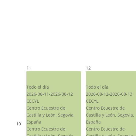
11
12
CST CJ
CST CJ
Todo el día
Todo el día
2026-08-11-2026-08-12
2026-08-12-2026-08-13
CECYL
CECYL
Centro Ecuestre de
Centro Ecuestre de
Castilla y León, Segovia,
Castilla y León, Segovia,
España
España
10
Centro Ecuestre de
Centro Ecuestre de
Castilla y León, Segovia,
Castilla y León, Segovia,