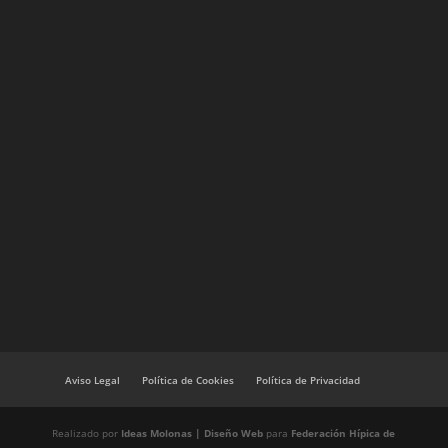
Aviso Legal
Política de Cookies
Política de Privacidad
Realizado por
Ideas Molonas | Diseño Web
para
Federación Hípica de