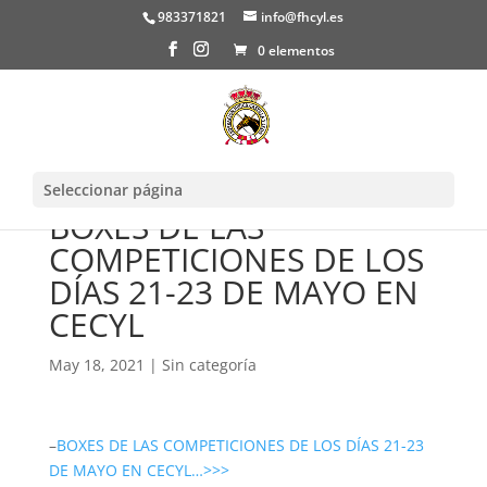
983371821
info@fhcyl.es
0 elementos
Seleccionar página
BOXES DE LAS
COMPETICIONES DE LOS
DÍAS 21-23 DE MAYO EN
CECYL
May 18, 2021
|
Sin categoría
–
BOXES DE LAS COMPETICIONES DE LOS DÍAS 21-23
DE MAYO EN CECYL…>>>