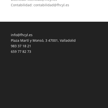
Contabilidad: contabilidad@fhcyl.es
info@fhcyl.es
Plaza Martí y Monsó, 3 47001, Valladolid
983 37 18 21
659 77 82 73