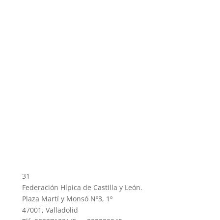
31
Federación Hípica de Castilla y León.
Plaza Martí y Monsó Nº3, 1º
47001, Valladolid