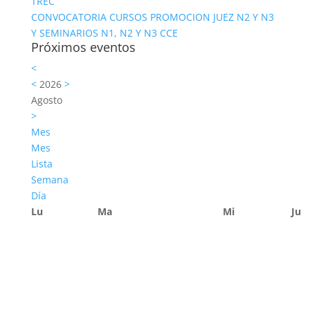
TREC
CONVOCATORIA CURSOS PROMOCION JUEZ N2 Y N3
Y SEMINARIOS N1, N2 Y N3 CCE
Próximos eventos
<
<
2026
>
Agosto
>
Mes
Mes
Lista
Semana
Día
Lu
Ma
Mi
Ju