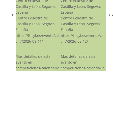
Centro Ecuestre de
Centro Ecuestre de
Castilla y León, Segovia,
Castilla y León, Segovia,
España
España
10
13
1
Centro Ecuestre de
Centro Ecuestre de
Castilla y León, Segovia,
Castilla y León, Segovia,
España
España
https://fhcyl.es/evento/cst-
https://fhcyl.es/evento/cst-
cj-7/2026-08-11/
cj-7/2026-08-12/
Más detalles de este
Más detalles de este
evento en
evento en
competiciones/calendario
competiciones/calendario