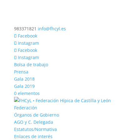
983371821
info@fhcyl.es
Facebook
Instagram
Facebook
Instagram
Bolsa de trabajo
Prensa
Gala 2018
Gala 2019
0 elementos
Federación
Órganos de Gobierno
AGO y C. Delegada
Estatutos/Normativa
Enlaces de interés