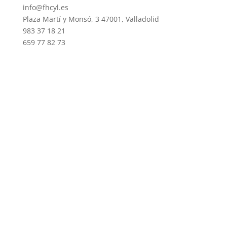
info@fhcyl.es
Plaza Martí y Monsó, 3 47001, Valladolid
983 37 18 21
659 77 82 73