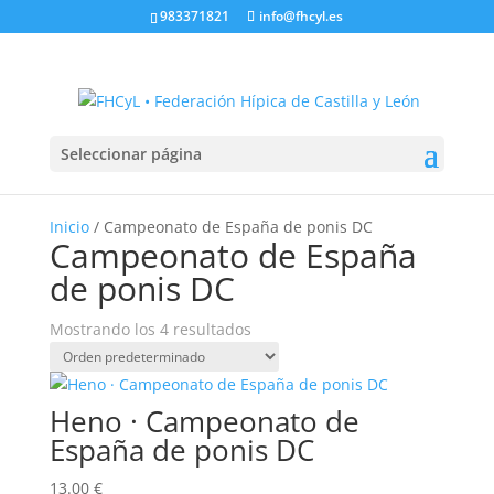
983371821
info@fhcyl.es
Seleccionar página
Inicio
/ Campeonato de España de ponis DC
Campeonato de España
de ponis DC
Mostrando los 4 resultados
Heno · Campeonato de
España de ponis DC
13.00
€