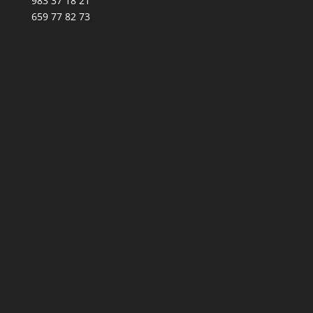
983 37 18 21
659 77 82 73