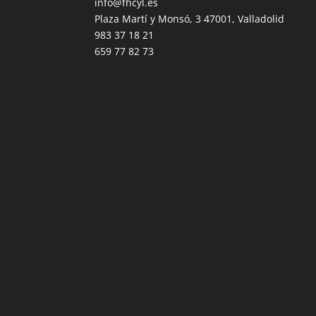
info@fhcyl.es
Plaza Martí y Monsó, 3 47001, Valladolid
983 37 18 21
659 77 82 73