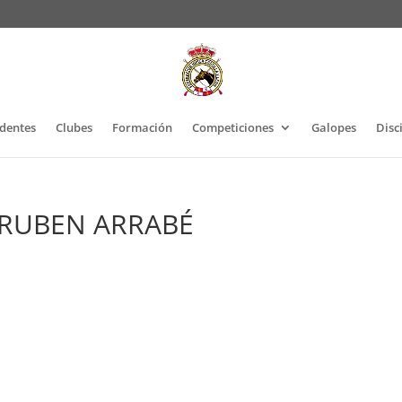
identes
Clubes
Formación
Competiciones
Galopes
Disc
 RUBEN ARRABÉ