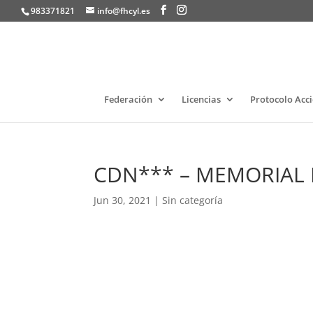
983371821
info@fhcyl.es
Federación
Licencias
Protocolo Acc
CDN*** – MEMORIAL
Jun 30, 2021
|
Sin categoría