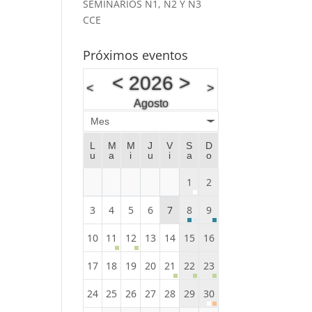
SEMINARIOS N1, N2 Y N3
CCE
Próximos eventos
<
2026
>
<
>
Agosto
Mes
L
M
M
J
V
S
D
u
a
i
u
i
a
o
1
2
3
4
5
6
7
8
9
10
11
12
13
14
15
16
17
18
19
20
21
22
23
24
25
26
27
28
29
30