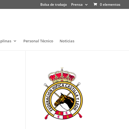
Bolsa de trabajo
Prensa
0 elementos
iplinas
Personal Técnico
Noticias