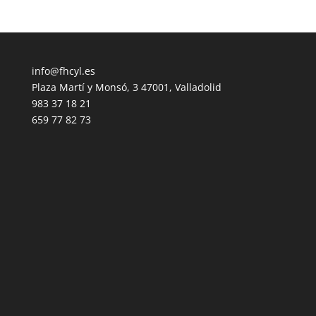
info@fhcyl.es
Plaza Martí y Monsó, 3 47001, Valladolid
983 37 18 21
659 77 82 73