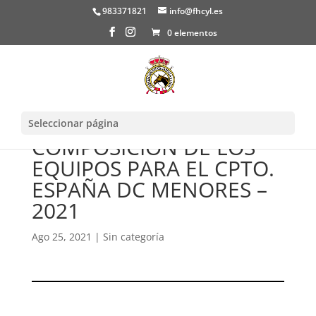
983371821
info@fhcyl.es
0 elementos
Seleccionar página
COMPOSICION DE LOS
EQUIPOS PARA EL CPTO.
ESPAÑA DC MENORES –
2021
Ago 25, 2021
|
Sin categoría