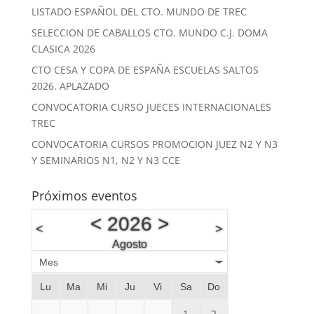
LISTADO ESPAÑOL DEL CTO. MUNDO DE TREC
SELECCION DE CABALLOS CTO. MUNDO C.J. DOMA
CLASICA 2026
CTO CESA Y COPA DE ESPAÑA ESCUELAS SALTOS
2026. APLAZADO
CONVOCATORIA CURSO JUECES INTERNACIONALES
TREC
CONVOCATORIA CURSOS PROMOCION JUEZ N2 Y N3
Y SEMINARIOS N1, N2 Y N3 CCE
Próximos eventos
<
2026
>
<
>
Agosto
Mes
Lu
Ma
Mi
Ju
Vi
Sa
Do
1
2