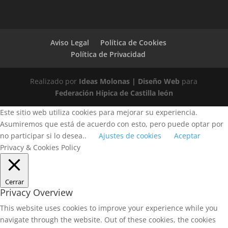
Aviso Legal
Política de Cookies
Política de Privacidad
Realizado por
Ideas Molonas | Diseño Web
para
Federación Hípica de Castilla león
Este sitio web utiliza cookies para mejorar su experiencia.
Asumiremos que está de acuerdo con esto, pero puede optar por
no participar si lo desea..
Ajustes de cookies
Aceptar
Privacy & Cookies Policy
Cerrar
Privacy Overview
This website uses cookies to improve your experience while you
navigate through the website. Out of these cookies, the cookies