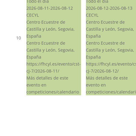
Todo el día
Todo el día
2026-08-11-2026-08-12
2026-08-12-2026-08-13
CECYL
CECYL
Centro Ecuestre de
Centro Ecuestre de
Castilla y León, Segovia,
Castilla y León, Segovia,
España
España
10
Centro Ecuestre de
Centro Ecuestre de
Castilla y León, Segovia,
Castilla y León, Segovia,
España
España
https://fhcyl.es/evento/cst-
https://fhcyl.es/evento/c
cj-7/2026-08-11/
cj-7/2026-08-12/
Más detalles de este
Más detalles de este
evento en
evento en
competiciones/calendario
competiciones/calendar