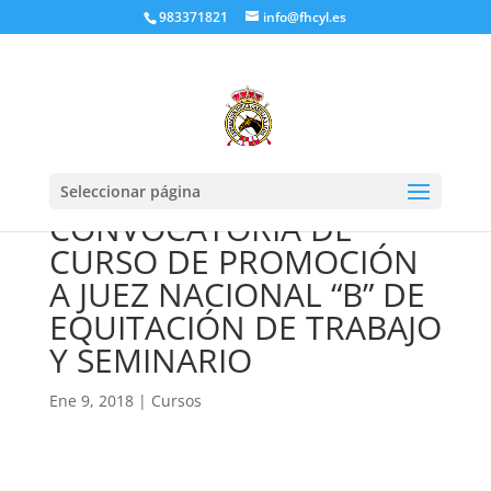
983371821
info@fhcyl.es
Seleccionar página
CONVOCATORIA DE
CURSO DE PROMOCIÓN
A JUEZ NACIONAL “B” DE
EQUITACIÓN DE TRABAJO
Y SEMINARIO
Ene 9, 2018
|
Cursos