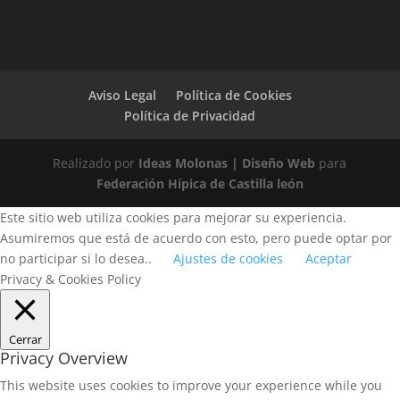
Aviso Legal
Política de Cookies
Política de Privacidad
Realizado por
Ideas Molonas | Diseño Web
para
Federación Hípica de Castilla león
Este sitio web utiliza cookies para mejorar su experiencia.
Asumiremos que está de acuerdo con esto, pero puede optar por
no participar si lo desea..
Ajustes de cookies
Aceptar
Privacy & Cookies Policy
Cerrar
Privacy Overview
This website uses cookies to improve your experience while you