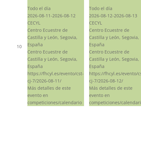
Todo el día
Todo el día
2026-08-11-2026-08-12
2026-08-12-2026-08-13
CECYL
CECYL
Centro Ecuestre de
Centro Ecuestre de
Castilla y León, Segovia,
Castilla y León, Segovia,
España
España
10
Centro Ecuestre de
Centro Ecuestre de
Castilla y León, Segovia,
Castilla y León, Segovia,
España
España
https://fhcyl.es/evento/cst-
https://fhcyl.es/evento/c
cj-7/2026-08-11/
cj-7/2026-08-12/
Más detalles de este
Más detalles de este
evento en
evento en
competiciones/calendario
competiciones/calendar