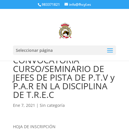
983371821
info@fhcyl.es
Seleccionar página
CONVOCATORIA
CURSO/SEMINARIO DE
JEFES DE PISTA DE P.T.V y
P.A.R EN LA DISCIPLINA
DE T.R.E.C
Ene 7, 2021
|
Sin categoría
HOJA DE INSCRIPCIÓN