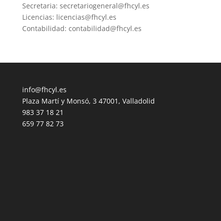
Secretaria: secretariogeneral@fhcyl.es
Licencias: licencias@fhcyl.es
Contabilidad: contabilidad@fhcyl.es
info@fhcyl.es
Plaza Martí y Monsó, 3 47001, Valladolid
983 37 18 21
659 77 82 73