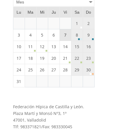
Mes
Lu
Ma
Mi
Ju
Vi
Sa
Do
1
2
3
4
5
6
7
8
9
10
11
12
13
14
15
16
17
18
19
20
21
22
23
24
25
26
27
28
29
30
31
Federación Hípica de Castilla y León.
Plaza Martí y Monsó Nº3, 1º
47001, Valladolid
Tlf: 983371821/Fax: 983330045