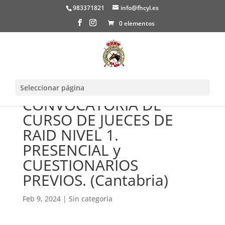
983371821
info@fhcyl.es
0 elementos
Seleccionar página
CONVOCATORIA DE
CURSO DE JUECES DE
RAID NIVEL 1.
PRESENCIAL y
CUESTIONARIOS
PREVIOS. (Cantabria)
Feb 9, 2024
|
Sin categoría