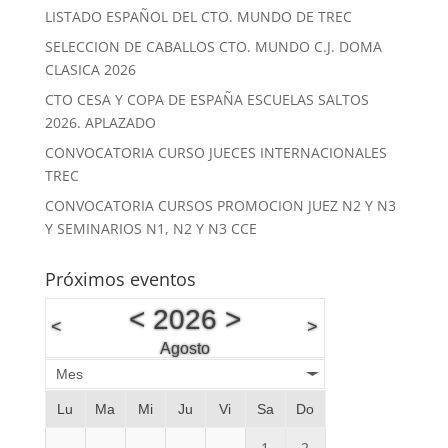
LISTADO ESPAÑOL DEL CTO. MUNDO DE TREC
SELECCION DE CABALLOS CTO. MUNDO C.J. DOMA
CLASICA 2026
CTO CESA Y COPA DE ESPAÑA ESCUELAS SALTOS
2026. APLAZADO
CONVOCATORIA CURSO JUECES INTERNACIONALES
TREC
CONVOCATORIA CURSOS PROMOCION JUEZ N2 Y N3
Y SEMINARIOS N1, N2 Y N3 CCE
Próximos eventos
<
2026
>
<
>
Agosto
Mes
Lu
Ma
Mi
Ju
Vi
Sa
Do
1
2