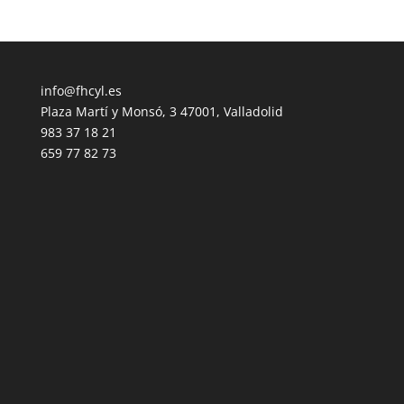
info@fhcyl.es
Plaza Martí y Monsó, 3 47001, Valladolid
983 37 18 21
659 77 82 73