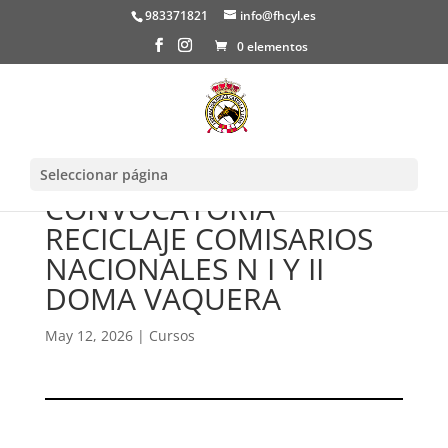
983371821
info@fhcyl.es
0 elementos
Seleccionar página
CONVOCATORIA
RECICLAJE COMISARIOS
NACIONALES N I Y II
DOMA VAQUERA
May 12, 2026
|
Cursos