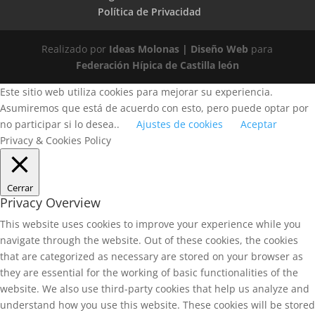
Política de Privacidad
Realizado por
Ideas Molonas | Diseño Web
para
Federación Hípica de Castilla león
Este sitio web utiliza cookies para mejorar su experiencia.
Asumiremos que está de acuerdo con esto, pero puede optar por
no participar si lo desea..
Ajustes de cookies
Aceptar
Privacy & Cookies Policy
Cerrar
Privacy Overview
This website uses cookies to improve your experience while you
navigate through the website. Out of these cookies, the cookies
that are categorized as necessary are stored on your browser as
they are essential for the working of basic functionalities of the
website. We also use third-party cookies that help us analyze and
understand how you use this website. These cookies will be stored