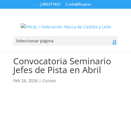
983371821
info@fhcyl.es
Seleccionar página
Convocatoria Seminario
Jefes de Pista en Abril
Feb 26, 2026
|
Cursos