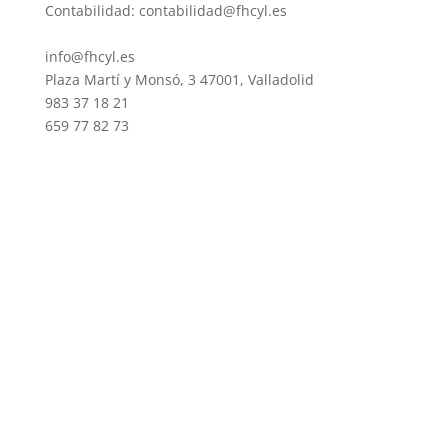
Contabilidad: contabilidad@fhcyl.es
info@fhcyl.es
Plaza Martí y Monsó, 3 47001, Valladolid
983 37 18 21
659 77 82 73