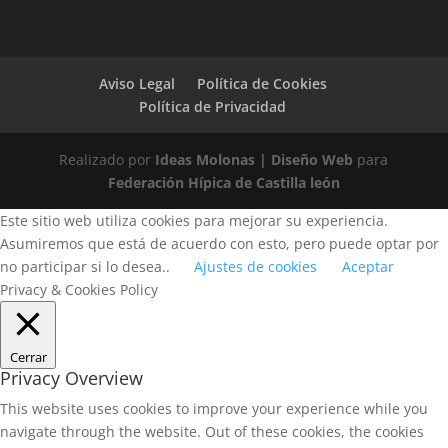
Aviso Legal
Política de Cookies
Política de Privacidad
Realizado por
Ideas Molonas | Diseño Web
para
Federación Hípica de Castilla león
Este sitio web utiliza cookies para mejorar su experiencia.
Asumiremos que está de acuerdo con esto, pero puede optar por
no participar si lo desea..
Ajustes de cookies
Aceptar
Privacy & Cookies Policy
Cerrar
Privacy Overview
This website uses cookies to improve your experience while you
navigate through the website. Out of these cookies, the cookies