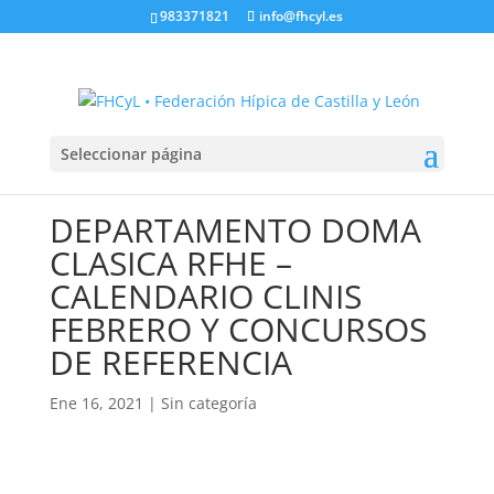
983371821
info@fhcyl.es
Seleccionar página
DEPARTAMENTO DOMA
CLASICA RFHE –
CALENDARIO CLINIS
FEBRERO Y CONCURSOS
DE REFERENCIA
Ene 16, 2021
|
Sin categoría