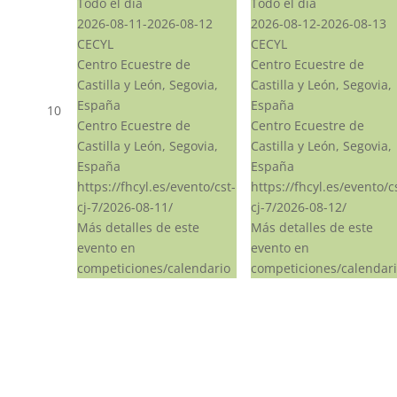
Todo el día
Todo el día
2026-08-11-2026-08-12
2026-08-12-2026-08-13
CECYL
CECYL
Centro Ecuestre de
Centro Ecuestre de
Castilla y León, Segovia,
Castilla y León, Segovia,
España
España
10
Centro Ecuestre de
Centro Ecuestre de
Castilla y León, Segovia,
Castilla y León, Segovia,
España
España
https://fhcyl.es/evento/cst-
https://fhcyl.es/evento/c
cj-7/2026-08-11/
cj-7/2026-08-12/
Más detalles de este
Más detalles de este
evento en
evento en
competiciones/calendario
competiciones/calendar