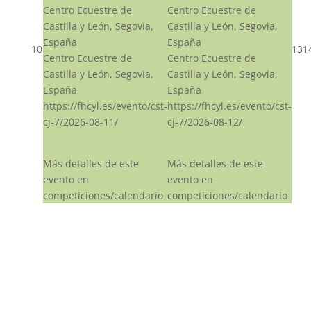
Centro Ecuestre de
Centro Ecuestre de
Castilla y León, Segovia,
Castilla y León, Segovia,
España
España
10
13
1
Centro Ecuestre de
Centro Ecuestre de
Castilla y León, Segovia,
Castilla y León, Segovia,
España
España
https://fhcyl.es/evento/cst-
https://fhcyl.es/evento/cst-
cj-7/2026-08-11/
cj-7/2026-08-12/
Más detalles de este
Más detalles de este
evento en
evento en
competiciones/calendario
competiciones/calendario