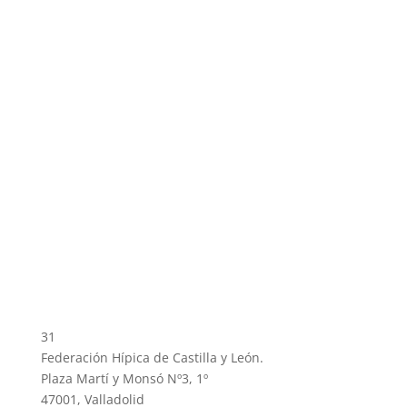
31
Federación Hípica de Castilla y León.
Plaza Martí y Monsó Nº3, 1º
47001, Valladolid