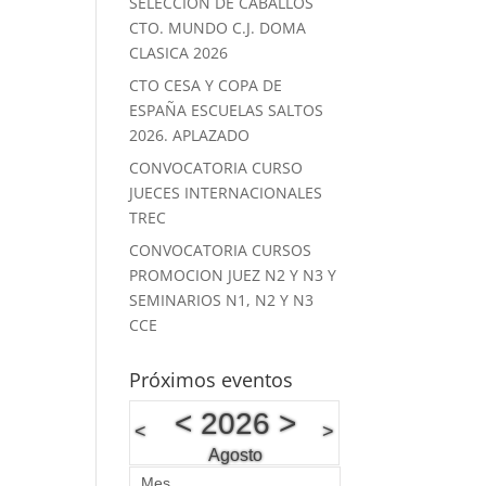
SELECCION DE CABALLOS
CTO. MUNDO C.J. DOMA
CLASICA 2026
CTO CESA Y COPA DE
ESPAÑA ESCUELAS SALTOS
2026. APLAZADO
CONVOCATORIA CURSO
JUECES INTERNACIONALES
TREC
CONVOCATORIA CURSOS
PROMOCION JUEZ N2 Y N3 Y
SEMINARIOS N1, N2 Y N3
CCE
Próximos eventos
<
2026
>
<
>
Agosto
Mes