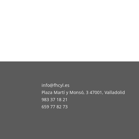
info@fhcyl.es
Plaza Martí y Monsó, 3 47001, Valladolid
983 37 18 21
659 77 82 73