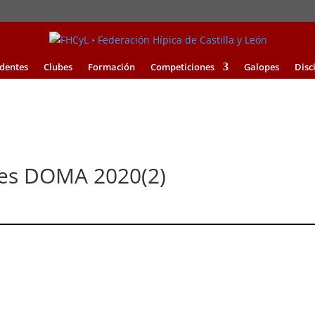
identes
Clubes
Formación
Competiciones
Galopes
Disc
bes DOMA 2020(2)