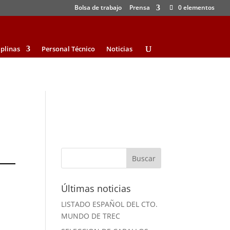
Bolsa de trabajo
Prensa
0 elementos
iplinas
Personal Técnico
Noticias
Últimas noticias
LISTADO ESPAÑOL DEL CTO.
MUNDO DE TREC