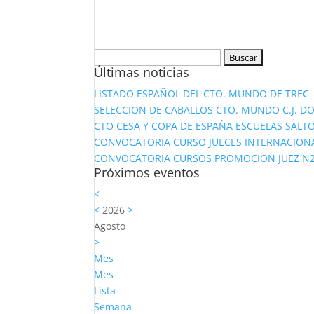
Buscar:
Últimas noticias
LISTADO ESPAÑOL DEL CTO. MUNDO DE TREC
SELECCION DE CABALLOS CTO. MUNDO C.J. D
CTO CESA Y COPA DE ESPAÑA ESCUELAS SALTO
CONVOCATORIA CURSO JUECES INTERNACION
CONVOCATORIA CURSOS PROMOCION JUEZ N2 Y
Próximos eventos
<
<
2026
>
Agosto
>
Mes
Mes
Lista
Semana