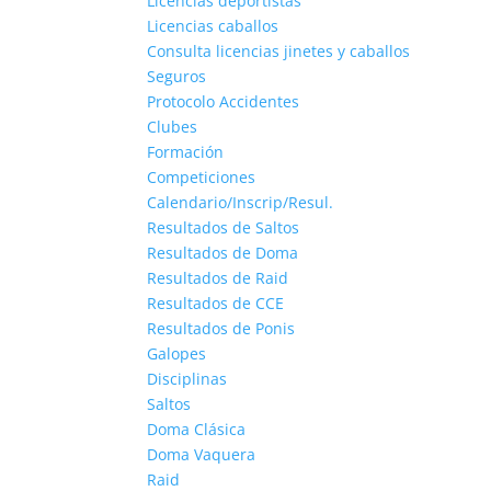
Licencias deportistas
Licencias caballos
Consulta licencias jinetes y caballos
Seguros
Protocolo Accidentes
Clubes
Formación
Competiciones
Calendario/Inscrip/Resul.
Resultados de Saltos
Resultados de Doma
Resultados de Raid
Resultados de CCE
Resultados de Ponis
Galopes
Disciplinas
Saltos
Doma Clásica
Doma Vaquera
Raid