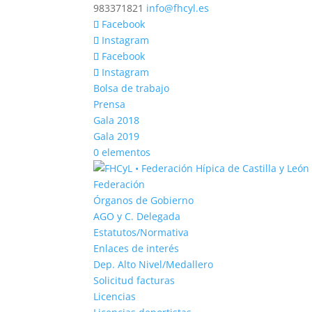
983371821
info@fhcyl.es
Facebook
Instagram
Facebook
Instagram
Bolsa de trabajo
Prensa
Gala 2018
Gala 2019
0 elementos
Federación
Órganos de Gobierno
AGO y C. Delegada
Estatutos/Normativa
Enlaces de interés
Dep. Alto Nivel/Medallero
Solicitud facturas
Licencias