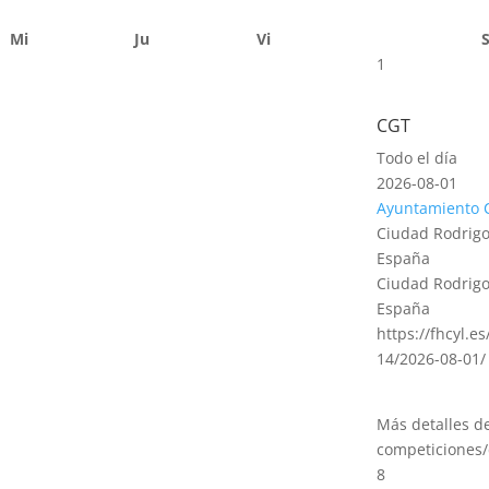
Mi
Ju
Vi
1
CGT
Todo el día
2026-08-01
Ayuntamiento 
Ciudad Rodrigo
España
Ciudad Rodrigo
España
https://fhcyl.e
14/2026-08-01/
Más detalles d
competiciones/
8