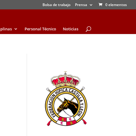
Bolsa de trabajo
Prensa
0 elementos
iplinas
Personal Técnico
Noticias