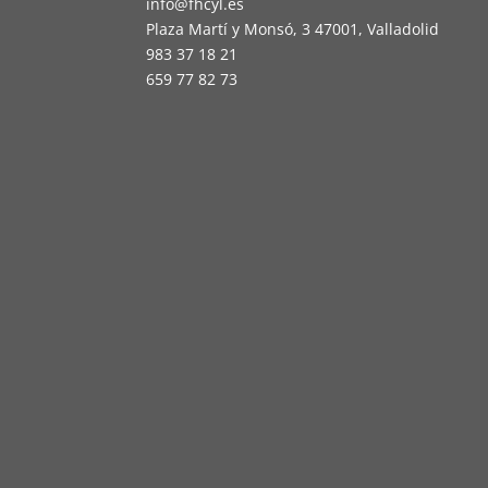
info@fhcyl.es
Plaza Martí y Monsó, 3 47001, Valladolid
983 37 18 21
659 77 82 73