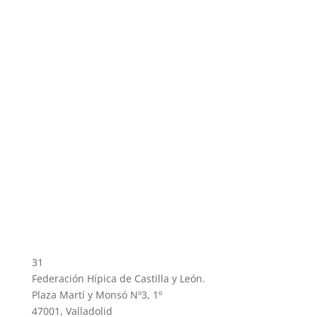
31
Federación Hípica de Castilla y León.
Plaza Martí y Monsó Nº3, 1º
47001, Valladolid