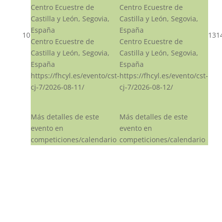
Centro Ecuestre de
Centro Ecuestre de
Castilla y León, Segovia,
Castilla y León, Segovia,
España
España
10
13
1
Centro Ecuestre de
Centro Ecuestre de
Castilla y León, Segovia,
Castilla y León, Segovia,
España
España
https://fhcyl.es/evento/cst-
https://fhcyl.es/evento/cst-
cj-7/2026-08-11/
cj-7/2026-08-12/
Más detalles de este
Más detalles de este
evento en
evento en
competiciones/calendario
competiciones/calendario