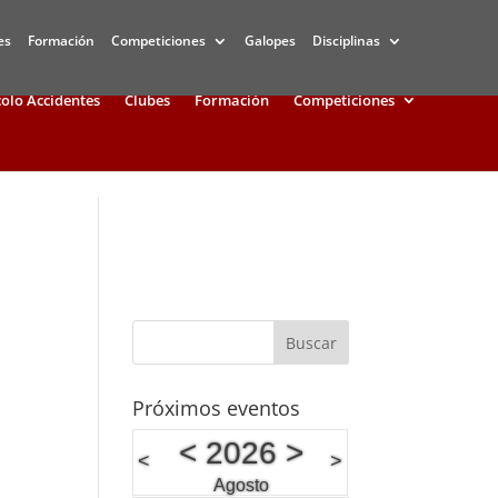
es
Formación
Competiciones
Galopes
Disciplinas
olo Accidentes
Clubes
Formación
Competiciones
Próximos eventos
<
2026
>
<
>
Agosto