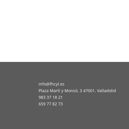
info@fhcyl.es
Plaza Martí y Monsó, 3 47001, Valladolid
983 37 18 21
659 77 82 73