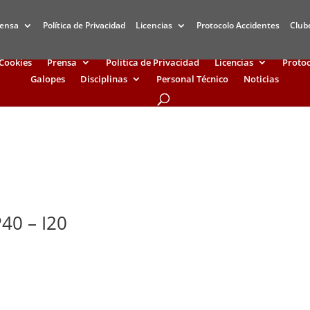
rensa
Política de Privacidad
Licencias
Protocolo Accidentes
Club
 Cookies
Prensa
Política de Privacidad
Licencias
Protoc
Galopes
Disciplinas
Personal Técnico
Noticias
40 – I20