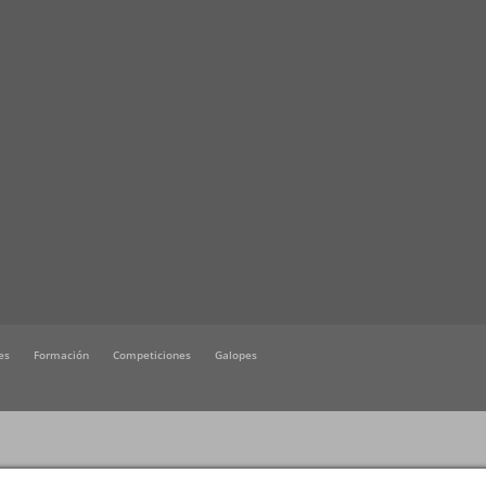
es
Formación
Competiciones
Galopes