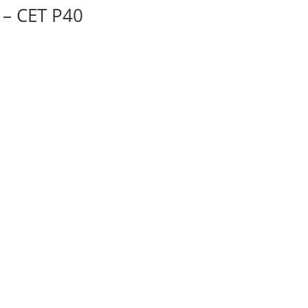
 – CET P40