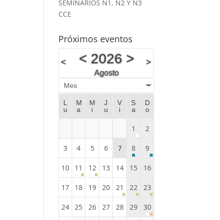
SEMINARIOS N1, N2 Y N3
CCE
Próximos eventos
<
2026
>
<
>
Agosto
Mes
L
M
M
J
V
S
D
u
a
i
u
i
a
o
1
2
3
4
5
6
7
8
9
10
11
12
13
14
15
16
17
18
19
20
21
22
23
24
25
26
27
28
29
30