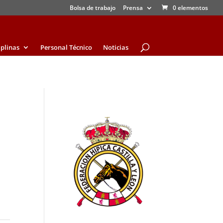
Bolsa de trabajo
Prensa
0 elementos
iplinas
Personal Técnico
Noticias