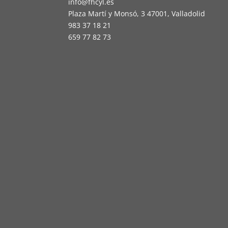
info@fhcyl.es
Plaza Martí y Monsó, 3 47001, Valladolid
983 37 18 21
659 77 82 73