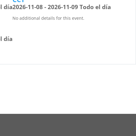
l día
2026-11-08 - 2026-11-09 Todo el día
No additional details for this event.
l día