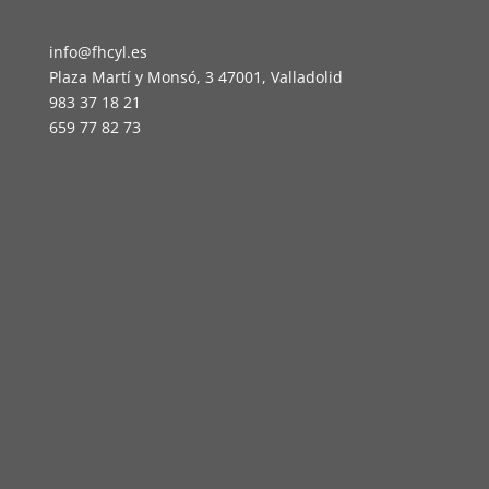
info@fhcyl.es
Plaza Martí y Monsó, 3 47001, Valladolid
983 37 18 21
659 77 82 73