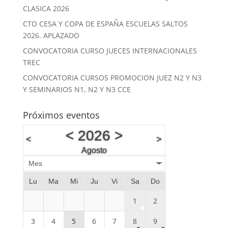
CLASICA 2026
CTO CESA Y COPA DE ESPAÑA ESCUELAS SALTOS
2026. APLAZADO
CONVOCATORIA CURSO JUECES INTERNACIONALES
TREC
CONVOCATORIA CURSOS PROMOCION JUEZ N2 Y N3
Y SEMINARIOS N1, N2 Y N3 CCE
Próximos eventos
<
2026
>
<
>
Agosto
Mes
Lu
Ma
Mi
Ju
Vi
Sa
Do
1
2
3
4
5
6
7
8
9