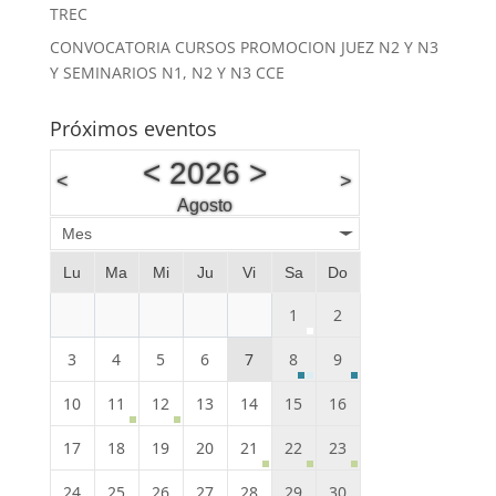
TREC
CONVOCATORIA CURSOS PROMOCION JUEZ N2 Y N3
Y SEMINARIOS N1, N2 Y N3 CCE
Próximos eventos
<
2026
>
<
>
Agosto
Mes
Lu
Ma
Mi
Ju
Vi
Sa
Do
1
2
3
4
5
6
7
8
9
10
11
12
13
14
15
16
17
18
19
20
21
22
23
24
25
26
27
28
29
30