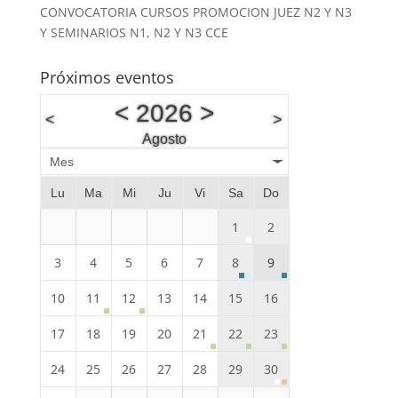
CONVOCATORIA CURSOS PROMOCION JUEZ N2 Y N3
Y SEMINARIOS N1, N2 Y N3 CCE
Próximos eventos
<
2026
>
<
>
Agosto
Mes
Lu
Ma
Mi
Ju
Vi
Sa
Do
1
2
3
4
5
6
7
8
9
10
11
12
13
14
15
16
17
18
19
20
21
22
23
24
25
26
27
28
29
30