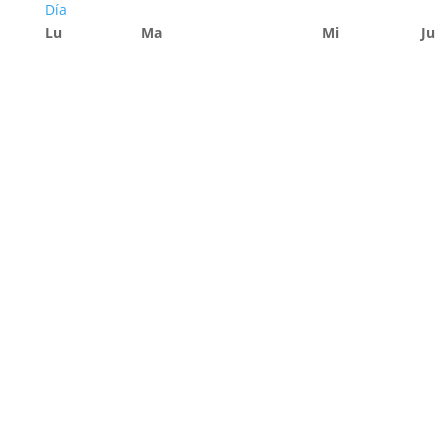
Día
Lu
Ma
Mi
Ju