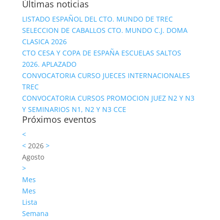
Últimas noticias
LISTADO ESPAÑOL DEL CTO. MUNDO DE TREC
SELECCION DE CABALLOS CTO. MUNDO C.J. DOMA
CLASICA 2026
CTO CESA Y COPA DE ESPAÑA ESCUELAS SALTOS
2026. APLAZADO
CONVOCATORIA CURSO JUECES INTERNACIONALES
TREC
CONVOCATORIA CURSOS PROMOCION JUEZ N2 Y N3
Y SEMINARIOS N1, N2 Y N3 CCE
Próximos eventos
<
<
2026
>
Agosto
>
Mes
Mes
Lista
Semana