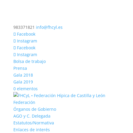
983371821
info@fhcyl.es
Facebook
Instagram
Facebook
Instagram
Bolsa de trabajo
Prensa
Gala 2018
Gala 2019
0 elementos
Federación
Órganos de Gobierno
AGO y C. Delegada
Estatutos/Normativa
Enlaces de interés