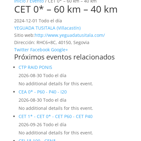
Inicio
/
Evento
/ CET 0* – 60 km – 40 km
CET 0* – 60 km – 40 km
2024-12-01 Todo el día
YEGUADA TUSITALA (Villacastín)
Sitio web:
http://www.yeguadatusitala.com/
Dirección:
RHC6+8C, 40150, Segovia
Twitter
Facebook
Google+
Próximos eventos relacionados
CTP RAID PONIS
2026-08-30 Todo el día
No additional details for this event.
CEA 0* - P60 - P40 - I20
2026-08-30 Todo el día
No additional details for this event.
CET 1* - CET 0* - CET P60 - CET P40
2026-09-26 Todo el día
No additional details for this event.
CEI 1* 100 - CEN*