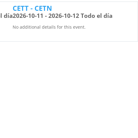
CETT - CETN
l día
2026-10-11 - 2026-10-12 Todo el día
No additional details for this event.