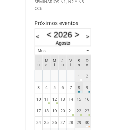
SEMINARIOS N1, N2 Y N3
CCE
Próximos eventos
<
2026
>
<
>
Agosto
Mes
L
M
M
J
V
S
D
u
a
i
u
i
a
o
1
2
3
4
5
6
7
8
9
10
11
12
13
14
15
16
17
18
19
20
21
22
23
24
25
26
27
28
29
30