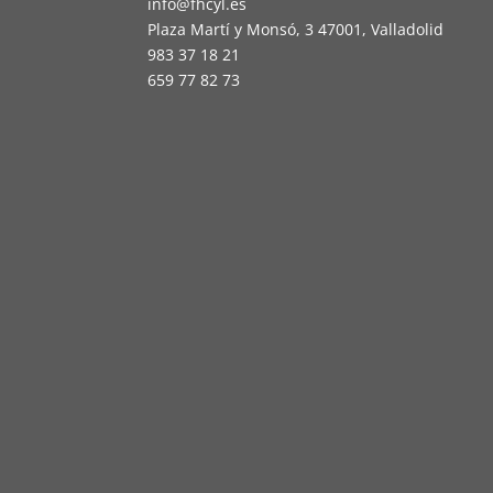
info@fhcyl.es
Plaza Martí y Monsó, 3 47001, Valladolid
983 37 18 21
659 77 82 73