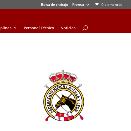
Bolsa de trabajo
Prensa
0 elementos
iplinas
Personal Técnico
Noticias