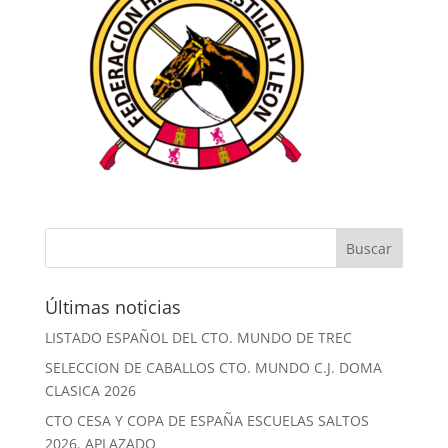
Últimas noticias
LISTADO ESPAÑOL DEL CTO. MUNDO DE TREC
SELECCION DE CABALLOS CTO. MUNDO C.J. DOMA
CLASICA 2026
CTO CESA Y COPA DE ESPAÑA ESCUELAS SALTOS
2026. APLAZADO