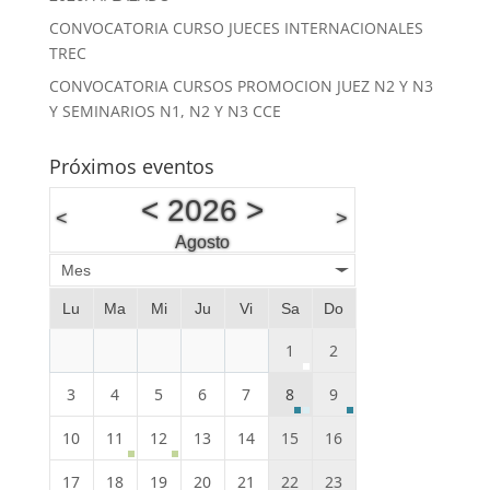
CONVOCATORIA CURSO JUECES INTERNACIONALES
TREC
CONVOCATORIA CURSOS PROMOCION JUEZ N2 Y N3
Y SEMINARIOS N1, N2 Y N3 CCE
Próximos eventos
<
2026
>
<
>
Agosto
Mes
Lu
Ma
Mi
Ju
Vi
Sa
Do
1
2
3
4
5
6
7
8
9
10
11
12
13
14
15
16
17
18
19
20
21
22
23