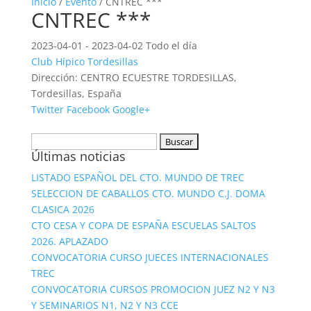
Inicio
/
Evento
/ CNTREC ***
CNTREC ***
2023-04-01 - 2023-04-02 Todo el día
Club Hípico Tordesillas
Dirección:
CENTRO ECUESTRE TORDESILLAS,
Tordesillas, España
Twitter
Facebook
Google+
Buscar:
Últimas noticias
LISTADO ESPAÑOL DEL CTO. MUNDO DE TREC
SELECCION DE CABALLOS CTO. MUNDO C.J. DOMA
CLASICA 2026
CTO CESA Y COPA DE ESPAÑA ESCUELAS SALTOS
2026. APLAZADO
CONVOCATORIA CURSO JUECES INTERNACIONALES
TREC
CONVOCATORIA CURSOS PROMOCION JUEZ N2 Y N3
Y SEMINARIOS N1, N2 Y N3 CCE