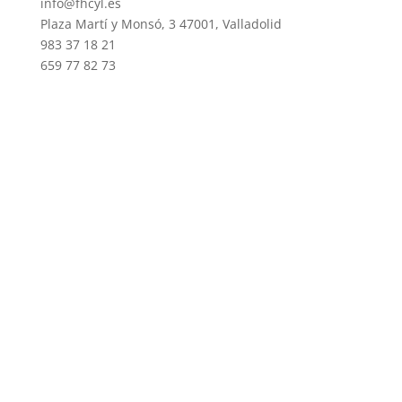
info@fhcyl.es
Plaza Martí y Monsó, 3 47001, Valladolid
983 37 18 21
659 77 82 73