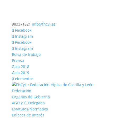
983371821
info@fhcyl.es
Facebook
Instagram
Facebook
Instagram
Bolsa de trabajo
Prensa
Gala 2018
Gala 2019
0 elementos
Federación
Órganos de Gobierno
AGO y C. Delegada
Estatutos/Normativa
Enlaces de interés