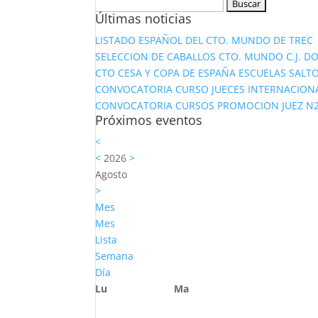
Buscar:
Últimas noticias
LISTADO ESPAÑOL DEL CTO. MUNDO DE TREC
SELECCION DE CABALLOS CTO. MUNDO C.J. D
CTO CESA Y COPA DE ESPAÑA ESCUELAS SALTO
CONVOCATORIA CURSO JUECES INTERNACION
CONVOCATORIA CURSOS PROMOCION JUEZ N2 Y
Próximos eventos
<
<
2026
>
Agosto
>
Mes
Mes
Lista
Semana
Día
Lu
Ma