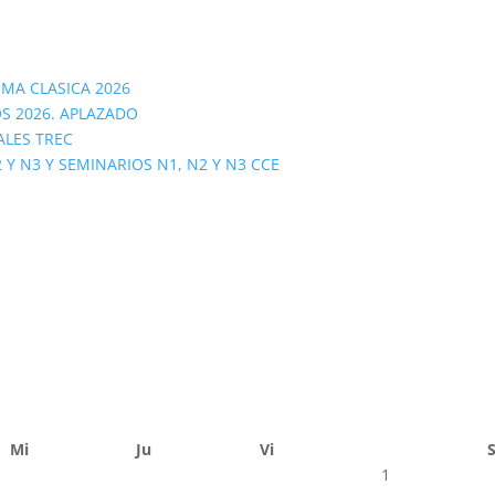
OMA CLASICA 2026
S 2026. APLAZADO
ALES TREC
 N3 Y SEMINARIOS N1, N2 Y N3 CCE
Mi
Ju
Vi
1