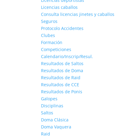
Licencias deportistas
Licencias caballos
Consulta licencias jinetes y caballos
Seguros
Protocolo Accidentes
Clubes
Formación
Competiciones
Calendario/Inscrip/Resul.
Resultados de Saltos
Resultados de Doma
Resultados de Raid
Resultados de CCE
Resultados de Ponis
Galopes
Disciplinas
Saltos
Doma Clásica
Doma Vaquera
Raid