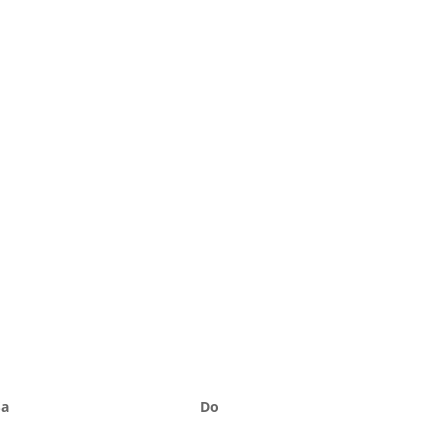
Sa
Do