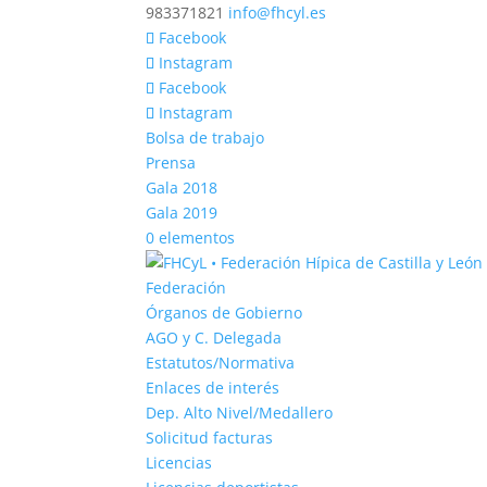
983371821
info@fhcyl.es
Facebook
Instagram
Facebook
Instagram
Bolsa de trabajo
Prensa
Gala 2018
Gala 2019
0 elementos
Federación
Órganos de Gobierno
AGO y C. Delegada
Estatutos/Normativa
Enlaces de interés
Dep. Alto Nivel/Medallero
Solicitud facturas
Licencias