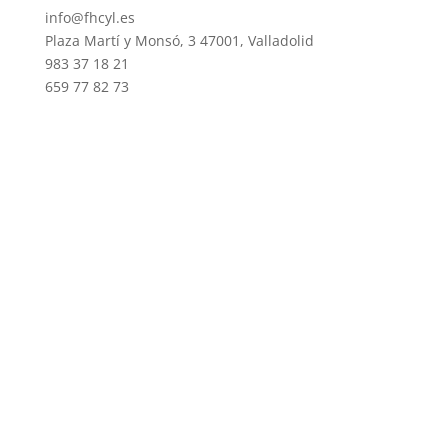
info@fhcyl.es
Plaza Martí y Monsó, 3 47001, Valladolid
983 37 18 21
659 77 82 73