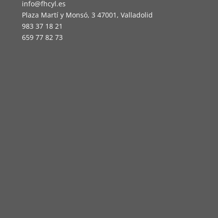
info@fhcyl.es
Plaza Martí y Monsó, 3 47001, Valladolid
983 37 18 21
659 77 82 73