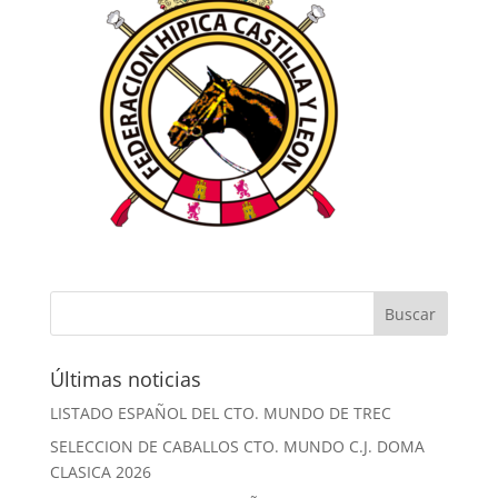
Últimas noticias
LISTADO ESPAÑOL DEL CTO. MUNDO DE TREC
SELECCION DE CABALLOS CTO. MUNDO C.J. DOMA
CLASICA 2026