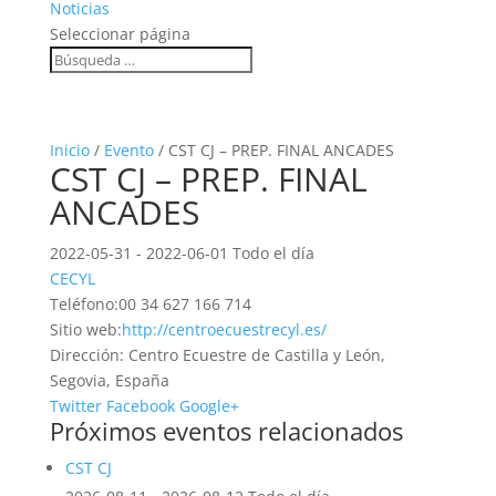
Noticias
Seleccionar página
Inicio
/
Evento
/ CST CJ – PREP. FINAL ANCADES
CST CJ – PREP. FINAL
ANCADES
2022-05-31 - 2022-06-01 Todo el día
CECYL
Teléfono:
00 34 627 166 714
Sitio web:
http://centroecuestrecyl.es/
Dirección:
Centro Ecuestre de Castilla y León,
Segovia, España
Twitter
Facebook
Google+
Próximos eventos relacionados
CST CJ