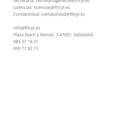
Secretaria: secretariogeneral@fhcyl.es
Licencias: licencias@fhcyl.es
Contabilidad: contabilidad@fhcyl.es
info@fhcyl.es
Plaza Martí y Monsó, 3 47001, Valladolid
983 37 18 21
659 77 82 73