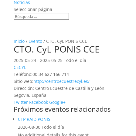
Noticias
Seleccionar página
Inicio
/
Evento
/ CTO. CyL PONIS CCE
CTO. CyL PONIS CCE
2025-05-24 - 2025-05-25 Todo el día
CECYL
Teléfono:
00 34 627 166 714
Sitio web:
http://centroecuestrecyl.es/
Dirección:
Centro Ecuestre de Castilla y León,
Segovia, España
Twitter
Facebook
Google+
Próximos eventos relacionados
CTP RAID PONIS
2026-08-30 Todo el día
No additional details for this event.