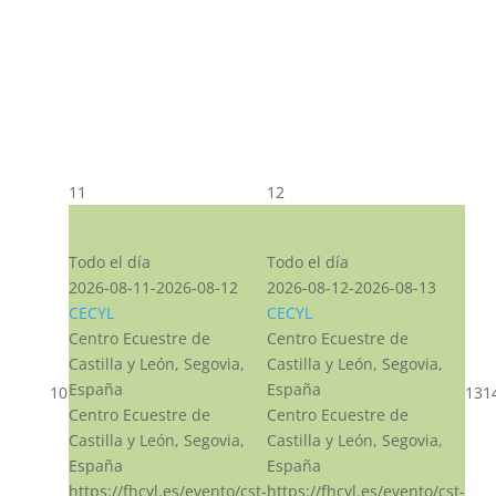
11
12
CST CJ
CST CJ
Todo el día
Todo el día
2026-08-11-2026-08-12
2026-08-12-2026-08-13
CECYL
CECYL
Centro Ecuestre de
Centro Ecuestre de
Castilla y León, Segovia,
Castilla y León, Segovia,
España
España
10
13
1
Centro Ecuestre de
Centro Ecuestre de
Castilla y León, Segovia,
Castilla y León, Segovia,
España
España
https://fhcyl.es/evento/cst-
https://fhcyl.es/evento/cst-