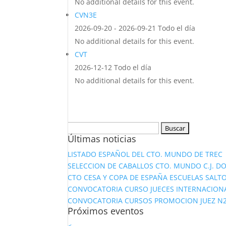
No additional details for this event.
CVN3E
2026-09-20 - 2026-09-21 Todo el día
No additional details for this event.
CVT
2026-12-12 Todo el día
No additional details for this event.
Buscar:
Últimas noticias
LISTADO ESPAÑOL DEL CTO. MUNDO DE TREC
SELECCION DE CABALLOS CTO. MUNDO C.J. D
CTO CESA Y COPA DE ESPAÑA ESCUELAS SALTO
CONVOCATORIA CURSO JUECES INTERNACION
CONVOCATORIA CURSOS PROMOCION JUEZ N2 Y
Próximos eventos