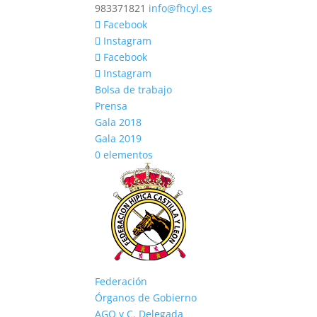
983371821
info@fhcyl.es
Facebook
Instagram
Facebook
Instagram
Bolsa de trabajo
Prensa
Gala 2018
Gala 2019
0 elementos
Federación
Órganos de Gobierno
AGO y C. Delegada