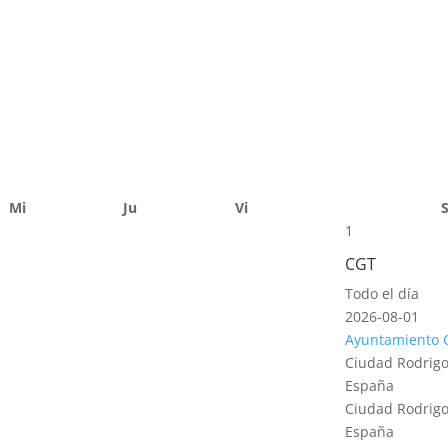
Mi
Ju
Vi
1
CGT
Todo el día
2026-08-01
Ayuntamiento 
Ciudad Rodrigo
España
Ciudad Rodrigo
España