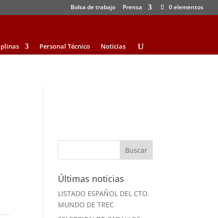
Bolsa de trabajo
Prensa
0 elementos
iplinas
Personal Técnico
Noticias
Últimas noticias
LISTADO ESPAÑOL DEL CTO.
MUNDO DE TREC