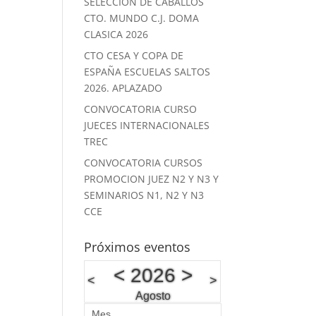
SELECCION DE CABALLOS
CTO. MUNDO C.J. DOMA
CLASICA 2026
CTO CESA Y COPA DE
ESPAÑA ESCUELAS SALTOS
2026. APLAZADO
CONVOCATORIA CURSO
JUECES INTERNACIONALES
TREC
CONVOCATORIA CURSOS
PROMOCION JUEZ N2 Y N3 Y
SEMINARIOS N1, N2 Y N3
CCE
Próximos eventos
<
2026
>
<
>
Agosto
Mes