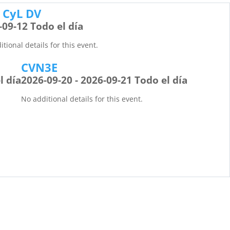
 CyL DV
-09-12 Todo el día
tional details for this event.
CVN3E
l día
2026-09-20 - 2026-09-21 Todo el día
No additional details for this event.