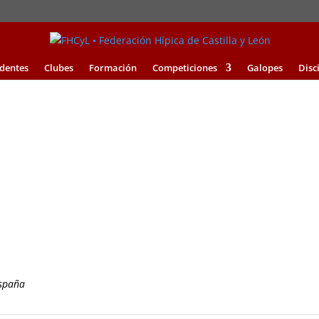
identes
Clubes
Formación
Competiciones
Galopes
Disc
España