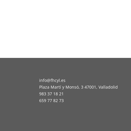
info@fhcyl.es
Plaza Martí y Monsó, 3 47001, Valladolid
983 37 18 21
659 77 82 73