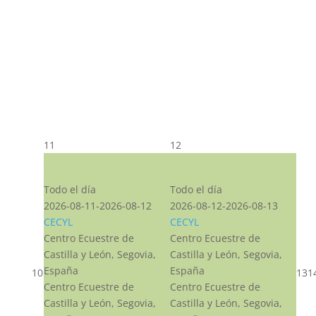
11
12
CST CJ
CST CJ
Todo el día
Todo el día
2026-08-11-2026-08-12
2026-08-12-2026-08-13
CECYL
CECYL
Centro Ecuestre de
Centro Ecuestre de
Castilla y León, Segovia,
Castilla y León, Segovia,
España
España
10
13
1
Centro Ecuestre de
Centro Ecuestre de
Castilla y León, Segovia,
Castilla y León, Segovia,