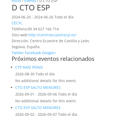
Inicio
/
Evento
/ D CTO ESP
D CTO ESP
2024-06-20 - 2024-06-26 Todo el día
CECYL
Teléfono:
00 34 627 166 714
Sitio web:
http://centroecuestrecyl.es/
Dirección:
Centro Ecuestre de Castilla y León,
Segovia, España
Twitter
Facebook
Google+
Próximos eventos relacionados
CTP RAID PONIS
2026-08-30 Todo el día
No additional details for this event.
CTO ESP SALTO MENORES
2026-09-01 - 2026-09-06 Todo el día
No additional details for this event.
CTO ESP SALTO MENORES
2026-09-02 - 2026-09-07 Todo el día