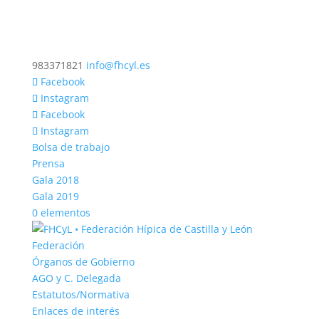
983371821
info@fhcyl.es
Facebook
Instagram
Facebook
Instagram
Bolsa de trabajo
Prensa
Gala 2018
Gala 2019
0 elementos
Federación
Órganos de Gobierno
AGO y C. Delegada
Estatutos/Normativa
Enlaces de interés