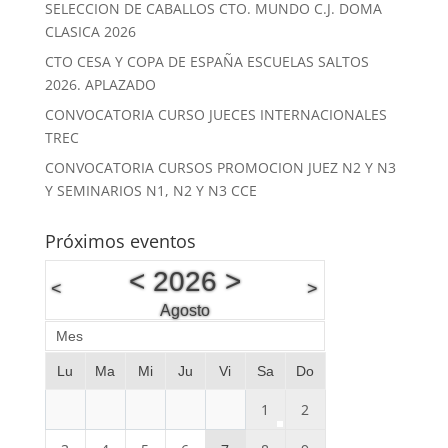
SELECCION DE CABALLOS CTO. MUNDO C.J. DOMA
CLASICA 2026
CTO CESA Y COPA DE ESPAÑA ESCUELAS SALTOS
2026. APLAZADO
CONVOCATORIA CURSO JUECES INTERNACIONALES
TREC
CONVOCATORIA CURSOS PROMOCION JUEZ N2 Y N3
Y SEMINARIOS N1, N2 Y N3 CCE
Próximos eventos
<
2026
>
<
>
Agosto
Mes
Lu
Ma
Mi
Ju
Vi
Sa
Do
1
2