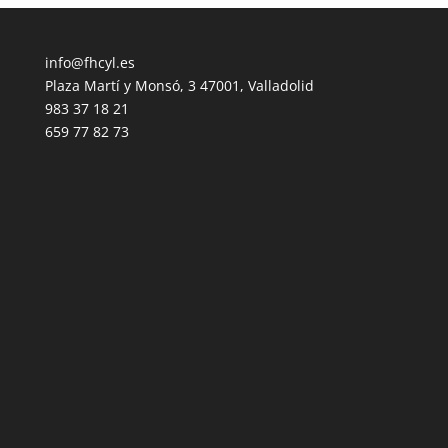
info@fhcyl.es
Plaza Martí y Monsó, 3 47001, Valladolid
983 37 18 21
659 77 82 73