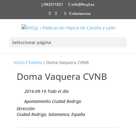
983371821
info@fhcyl.es
0 elementos
Seleccionar página
Inicio
/
Evento
/ Doma Vaquera CVNB
Doma Vaquera CVNB
2016-09-19 Todo el día
Ayuntamiento Ciudad Rodrigo
Dirección:
Ciudad Rodrigo, Salamanca, España