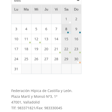
Mes
Lu
Ma
Mi
Ju
Vi
Sa
Do
1
2
3
4
5
6
7
8
9
10
11
12
13
14
15
16
17
18
19
20
21
22
23
24
25
26
27
28
29
30
31
Federación Hípica de Castilla y León.
Plaza Martí y Monsó Nº3, 1º
47001, Valladolid
Tlf: 983371821/Fax: 983330045