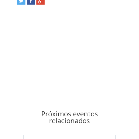
Próximos eventos
relacionados