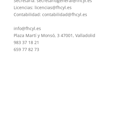
Secretaria: secretariogeneral@fhcyl.es
Licencias: licencias@fhcyl.es
Contabilidad: contabilidad@fhcyl.es
info@fhcyl.es
Plaza Martí y Monsó, 3 47001, Valladolid
983 37 18 21
659 77 82 73